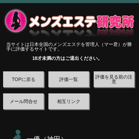
当サイトは日本全国のメンズエステを管理人（マー君）が勝
手に評価するサイトです。
18才未満の方はご退出ください。
評価を見る前の注
TOPに戻る
評価一覧
意
メール問合せ
相互リンク