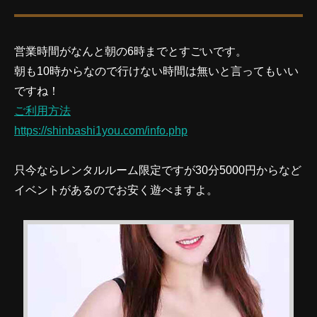
営業時間がなんと朝の6時までとすごいです。
朝も10時からなので行けない時間は無いと言ってもいい
ですね！
ご利用方法
https://shinbashi1you.com/info.php
只今ならレンタルルーム限定ですが30分5000円からなど
イベントがあるのでお安く遊べますよ。