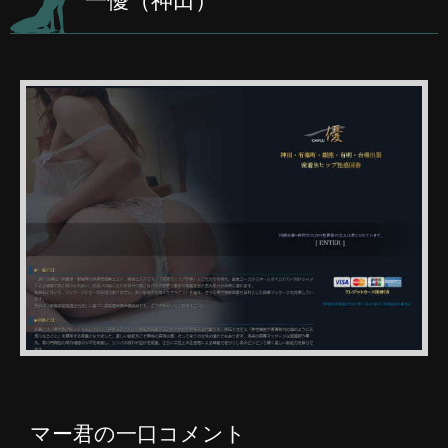
一優（神田）
マー君の一口コメント