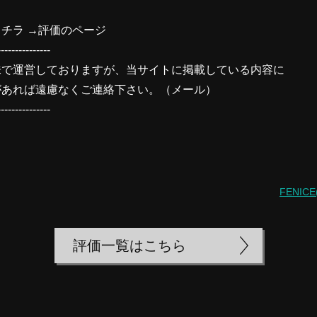
チラ →
評価のページ
---------------
味で運営しておりますが、当サイトに掲載している内容に
があれば遠慮なくご連絡下さい。（
メール
）
---------------
FENI
評価一覧はこちら