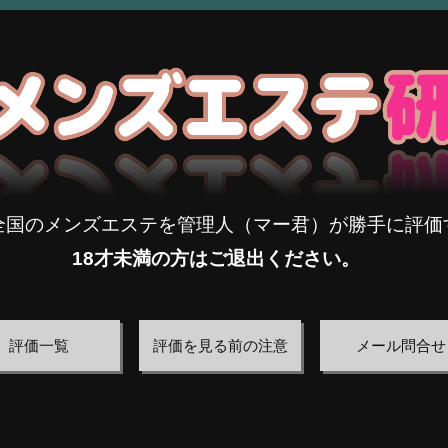
全国のメンズエステを管理人（マー君）が勝手に評価
18才未満の方はご退出ください。
評価一覧
評価を見る前の注意
メール問合せ