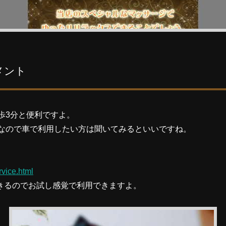
メント
歩3分と便利ですよ。
なので車で利用したい方は聞いてみるといいですね。
rvice.html
用できるのでお試し感覚で利用できますよ。