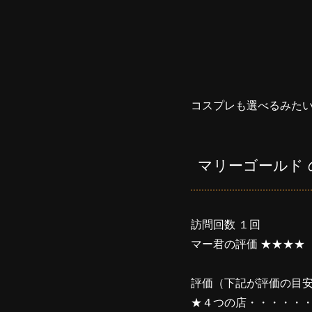
コスプレも選べるみた
マリーゴールド 
訪問回数 １回
マー君の評価 ★★★★
評価（下記が評価の目
★４つの店・・・・・