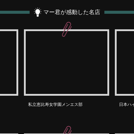
マー君が感動した名店
私立恵比寿女学園メンエス部
日本ハ