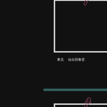
東北 仙台回春堂