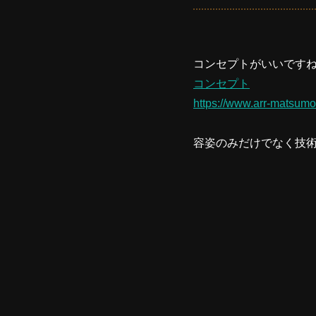
コンセプトがいいです
コンセプト
https://www.arr-matsumo
容姿のみだけでなく技