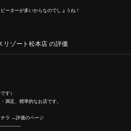
リピーターが多いからなのでしょうね！
スリゾート松本店 の評価
安です）
・・満足、標準的なお店です。
チラ →
評価のページ
---------------