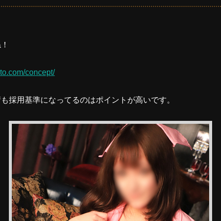
ね！
to.com/concept/
術も採用基準になってるのはポイントが高いです。