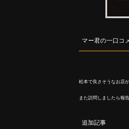
マー君の一口コ
松本で良さそうなお店
また訪問しましたら報
追加記事