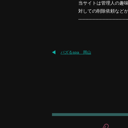
当サイトは管理人の趣
対しての削除依頼など
----------------------------------
バズるspa 岡山