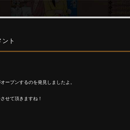
メント
がオープンするのを発見しましたよ。
告させて頂きますね！