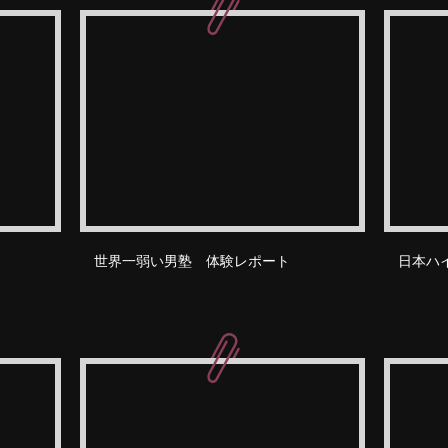
世界一弱い男塾 体験レポート
日本ハ