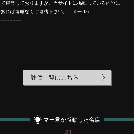
味で運営しておりますが、当サイトに掲載している内容に
があれば遠慮なくご連絡下さい。（
メール
）
---------------
評価一覧はこちら
マー君が感動した名店