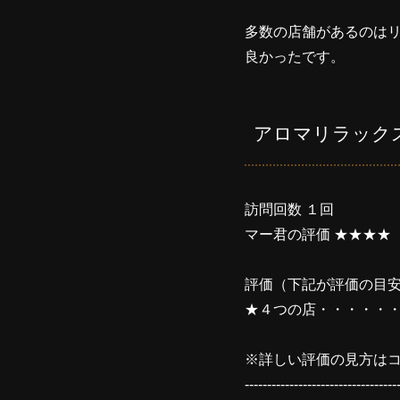
多数の店舗があるのは
良かったです。
アロマリラック
訪問回数 １回
マー君の評価 ★★★★
評価（下記が評価の目
★４つの店・・・・・
※詳しい評価の見方はコ
----------------------------------