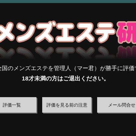
全国のメンズエステを管理人（マー君）が勝手に評価
18才未満の方はご退出ください。
評価一覧
評価を見る前の注意
メール問合せ