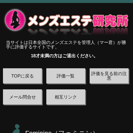
当サイトは日本全国のメンズエステを管理人（マー君）が勝
手に評価するサイトです。
18才未満の方はご退出ください。
評価を見る前の注
TOPに戻る
評価一覧
意
メール問合せ
相互リンク