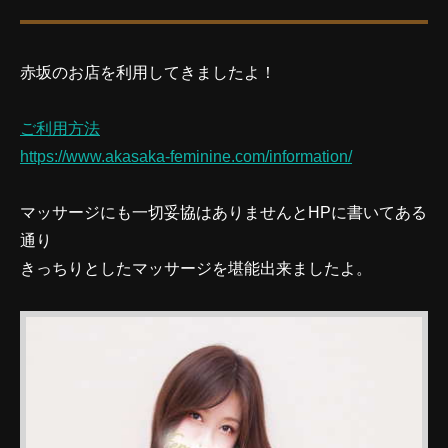
赤坂のお店を利用してきましたよ！
ご利用方法
https://www.akasaka-feminine.com/information/
マッサージにも一切妥協はありませんとHPに書いてある
通り
きっちりとしたマッサージを堪能出来ましたよ。