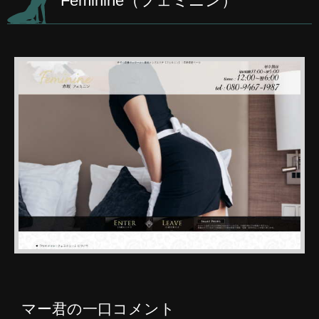
Feminine（フェミニン）
マー君の一口コメント