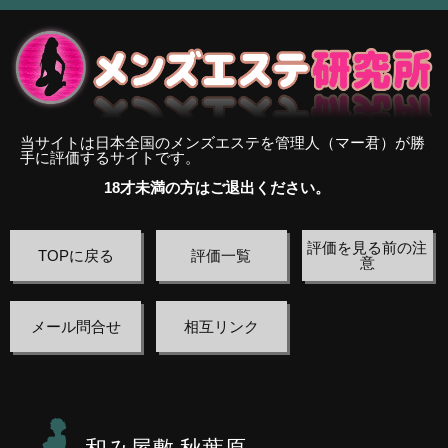
当サイトは日本全国のメンズエステを管理人（マー君）が勝
手に評価するサイトです。
18才未満の方はご退出ください。
評価を見る前の注
TOPに戻る
評価一覧
意
メール問合せ
相互リンク