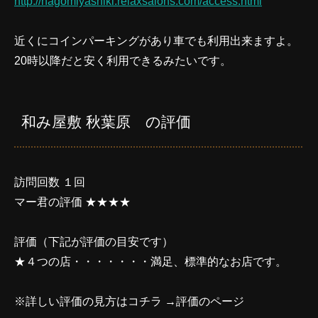
http://nagomiyashiki.relaxsalons.com/access.html
近くにコインパーキングがあり車でも利用出来ますよ。
20時以降だと安く利用できるみたいです。
和み屋敷 秋葉原 の評価
訪問回数 １回
マー君の評価 ★★★★
評価（下記が評価の目安です）
★４つの店・・・・・・・満足、標準的なお店です。
※詳しい評価の見方はコチラ →
評価のページ