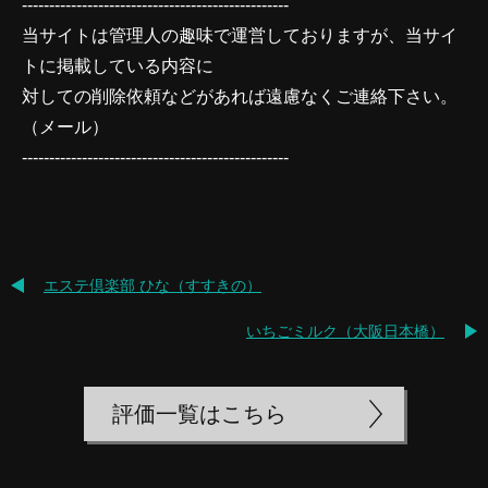
-------------------------------------------------
当サイトは管理人の趣味で運営しておりますが、当サイ
トに掲載している内容に
対しての削除依頼などがあれば遠慮なくご連絡下さい。
（
メール
）
-------------------------------------------------
エステ倶楽部 ひな（すすきの）
いちごミルク（大阪日本橋）
評価一覧はこちら