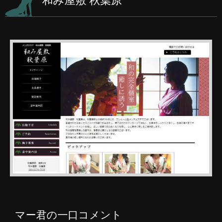
和み屋敷 秋葉原
マー君の一口コメント