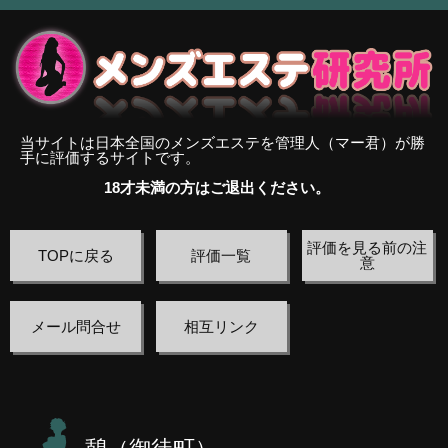
当サイトは日本全国のメンズエステを管理人（マー君）が勝
手に評価するサイトです。
18才未満の方はご退出ください。
評価を見る前の注
TOPに戻る
評価一覧
意
メール問合せ
相互リンク