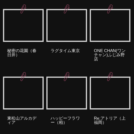
秘密の花園（春
ラグタイム東京
ONE CHAN(ワン
日井）
チャン)ふじみ野
店
東松山アルカデ
ハッピーフラワ
Re;アトリア（上
ィア
ー（柏）
福岡）