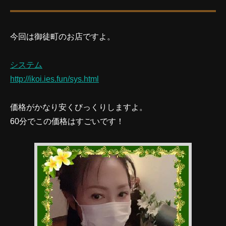
今回は御徒町のお店ですよ。
システム
http://ikoi.ies.fun/sys.html
価格がかなり安くびっくりしますよ。
60分でこの価格はすごいです！