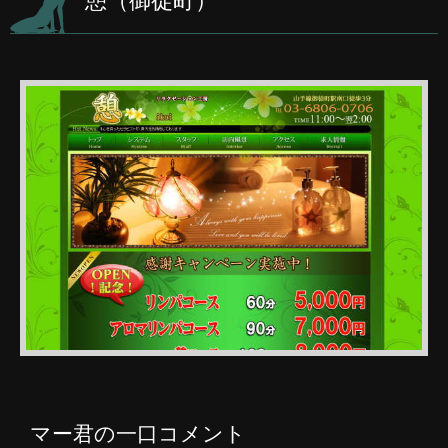
憩（御徒町）
マー君の一口コメント