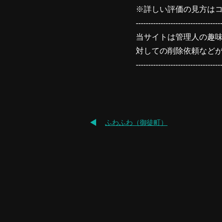
※詳しい評価の見方はコ
----------------------------------
当サイトは管理人の趣
対しての削除依頼など
----------------------------------
ふわふわ（御徒町）