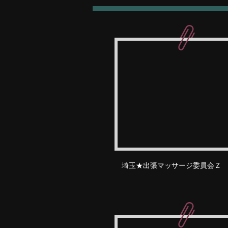
埼玉★出張マッサージ委員会Ｚ