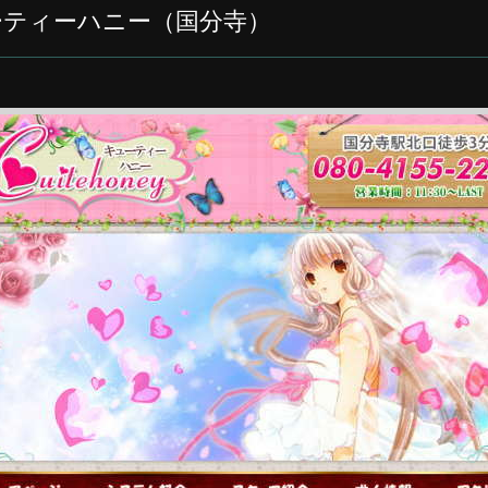
 キューティーハニー（国分寺）