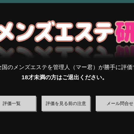
全国のメンズエステを管理人（マー君）が勝手に評価
18才未満の方はご退出ください。
評価一覧
評価を見る前の注意
メール問合せ