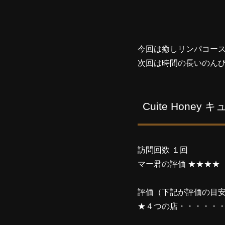
今回は癒しリンパコー
次回は時間の長いのん
Cuite Hone
訪問回数 １回
マー君の評価 ★★★★
評価（下記が評価の目
★４つの店・・・・・