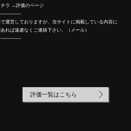
チラ →
評価のページ
---------------
味で運営しておりますが、当サイトに掲載している内容に
があれば遠慮なくご連絡下さい。（
メール
）
---------------
評価一覧はこちら