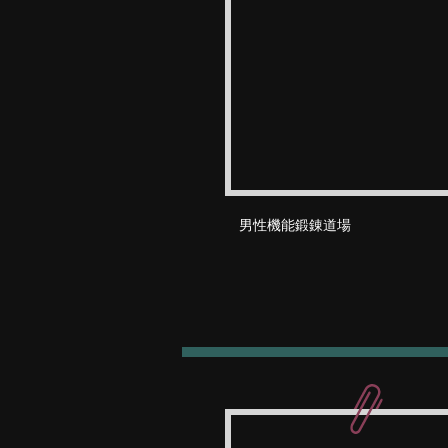
男性機能鍛錬道場