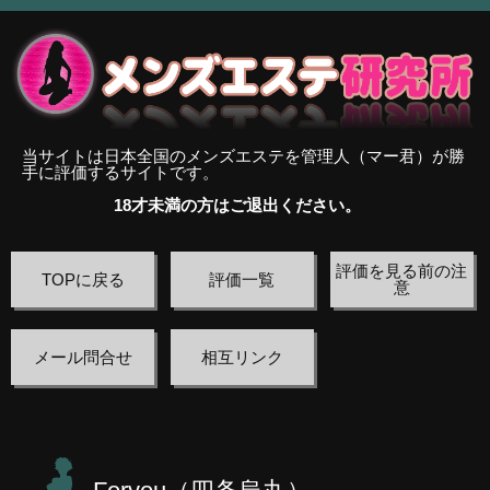
当サイトは日本全国のメンズエステを管理人（マー君）が勝
手に評価するサイトです。
18才未満の方はご退出ください。
評価を見る前の注
TOPに戻る
評価一覧
意
メール問合せ
相互リンク