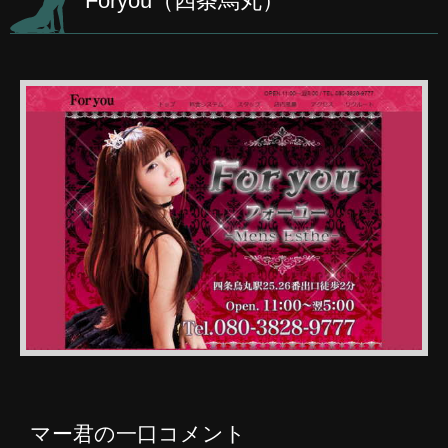
Foryou（四条烏丸）
マー君の一口コメント