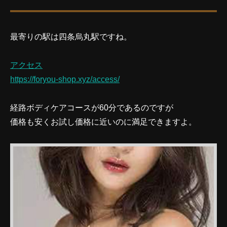
最寄りの駅は四条烏丸駅ですね。
アクセス
https://foryou-shop.xyz/access/
経路ボディケアコースが60分であるのですが
価格も安くお試し価格に近いのに満足できますよ。