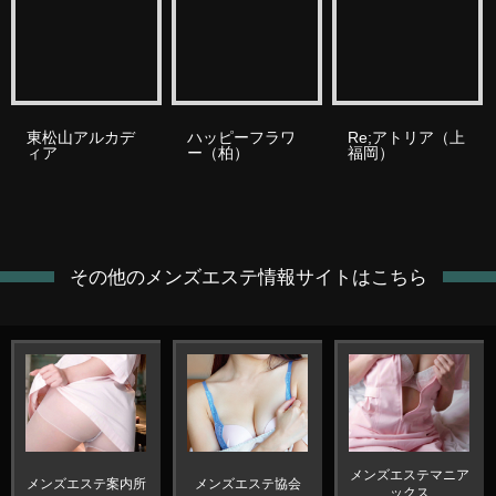
東松山アルカデ
ハッピーフラワ
Re;アトリア（上
ィア
ー（柏）
福岡）
その他のメンズエステ情報サイトはこちら
メンズエステマニア
メンズエステ案内所
メンズエステ協会
ックス