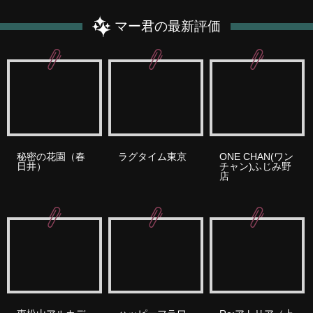
マー君の最新評価
秘密の花園（春
ラグタイム東京
ONE CHAN(ワン
日井）
チャン)ふじみ野
店