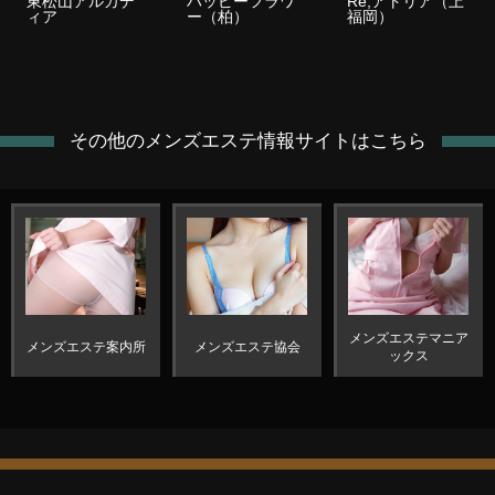
東松山アルカデ
ハッピーフラワ
Re;アトリア（上
ィア
ー（柏）
福岡）
その他のメンズエステ情報サイトはこちら
メンズエステマニア
メンズエステ案内所
メンズエステ協会
ックス