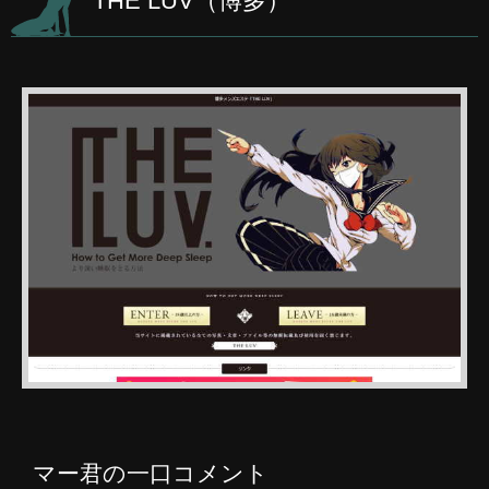
THE LUV（博多）
マー君の一口コメント