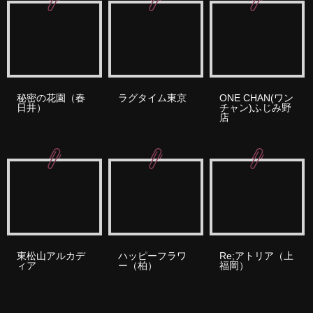
秘密の花園（春
ラグタイム東京
ONE CHAN(ワン
日井）
チャン)ふじみ野
店
東松山アルカデ
ハッピーフラワ
Re;アトリア（上
ィア
ー（柏）
福岡）