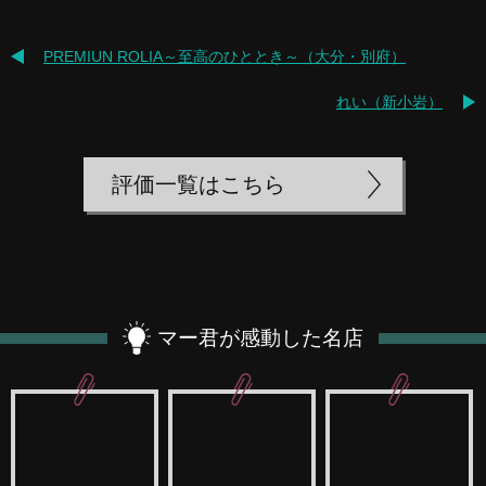
PREMIUN ROLIA～至高のひととき～（大分・別府）
れい（新小岩）
評価一覧はこちら
マー君が感動した名店