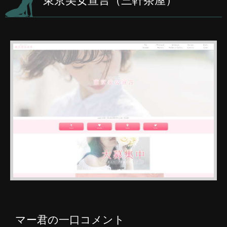
東京美女宣言（三軒茶屋）
マー君の一口コメント