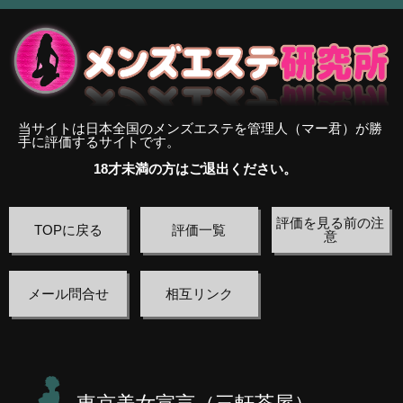
当サイトは日本全国のメンズエステを管理人（マー君）が勝
手に評価するサイトです。
18才未満の方はご退出ください。
評価を見る前の注
TOPに戻る
評価一覧
意
メール問合せ
相互リンク