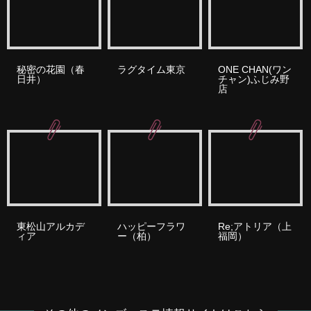
秘密の花園（春
ラグタイム東京
ONE CHAN(ワン
日井）
チャン)ふじみ野
店
東松山アルカデ
ハッピーフラワ
Re;アトリア（上
ィア
ー（柏）
福岡）