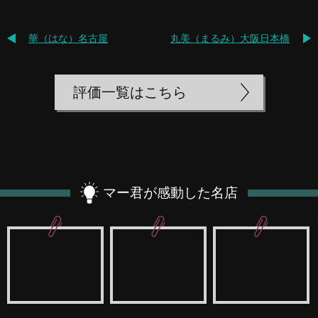
華（はな）名古屋
丸美（まるみ）大阪日本橋
評価一覧はこちら
マー君が感動した名店