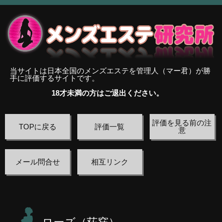
当サイトは日本全国のメンズエステを管理人（マー君）が勝
手に評価するサイトです。
18才未満の方はご退出ください。
評価を見る前の注
TOPに戻る
評価一覧
意
メール問合せ
相互リンク