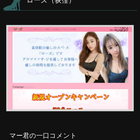
ローズ（荻窪）
マー君の一口コメント