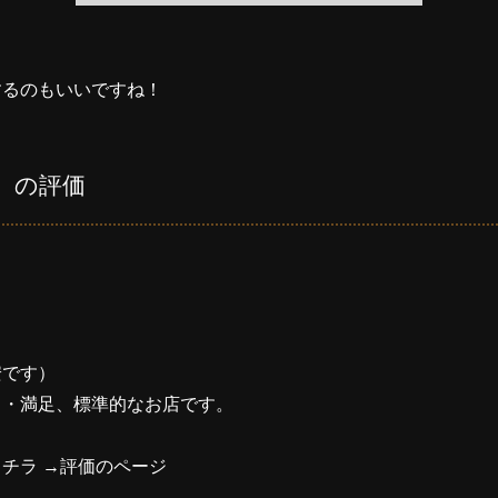
するのもいいですね！
 の評価
安です）
・・満足、標準的なお店です。
チラ →
評価のページ
---------------