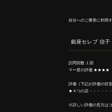
自分へのご褒美に利用
銀座セレブ 信子
訪問回数 １回
マー君の評価 ★★★★
評価（下記が評価の目
★４つの店・・・・・
※詳しい評価の見方はコ
----------------------------------