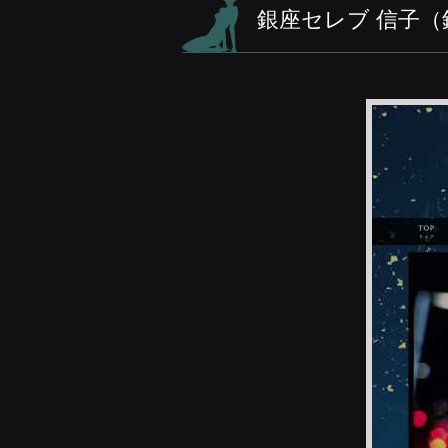
銀座セレブ 信子