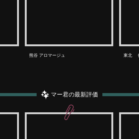
熊谷 アロマージュ
東北 
マー君の最新評価