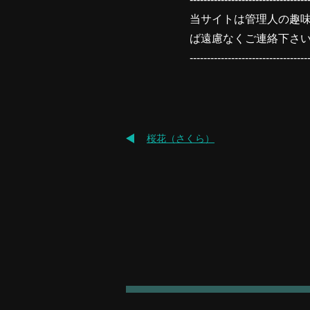
当サイトは管理人の趣
ば遠慮なくご連絡下さ
----------------------------------
桜花（さくら）