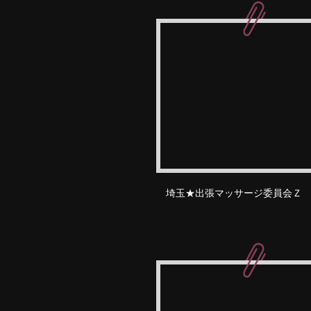
埼玉★出張マッサージ委員会Ｚ