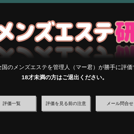
全国のメンズエステを管理人（マー君）が勝手に評価
18才未満の方はご退出ください。
評価一覧
評価を見る前の注意
メール問合せ