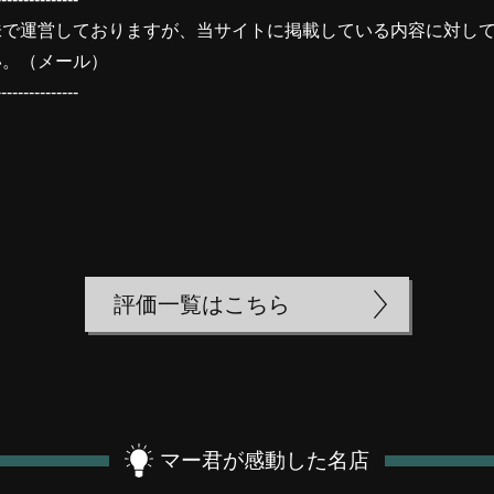
味で運営しておりますが、当サイトに掲載している内容に対し
い。（
メール
）
---------------
評価一覧はこちら
マー君が感動した名店