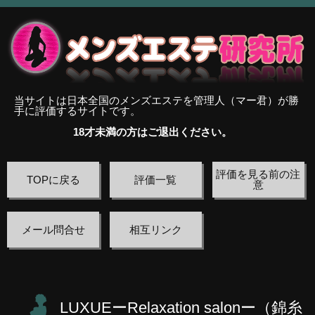
当サイトは日本全国のメンズエステを管理人（マー君）が勝
手に評価するサイトです。
18才未満の方はご退出ください。
評価を見る前の注
TOPに戻る
評価一覧
意
メール問合せ
相互リンク
LUXUEーRelaxation salonー（錦糸