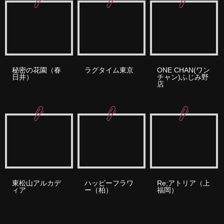
秘密の花園（春
ラグタイム東京
ONE CHAN(ワン
日井）
チャン)ふじみ野
店
東松山アルカデ
ハッピーフラワ
Re;アトリア（上
ィア
ー（柏）
福岡）