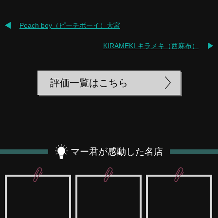
Peach boy（ピーチボーイ）大宮
KIRAMEKI キラメキ（西麻布）
評価一覧はこちら
マー君が感動した名店