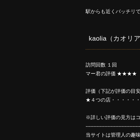
駅からも近くバッチリ
kaolia（カオリ
訪問回数 １回
マー君の評価 ★★★★
評価（下記が評価の目
★４つの店・・・・・
※詳しい評価の見方はコ
----------------------------------
当サイトは管理人の趣