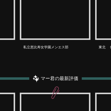
私立恵比寿女学園メンエス部
東北 
マー君の最新評価