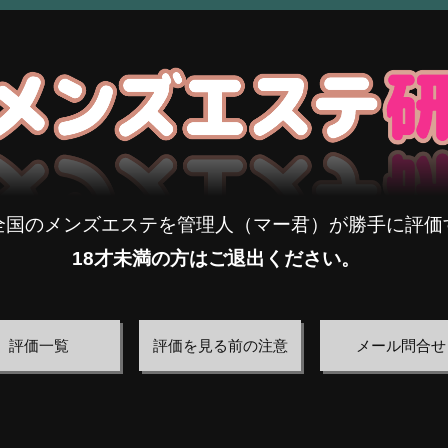
全国のメンズエステを管理人（マー君）が勝手に評価
18才未満の方はご退出ください。
評価一覧
評価を見る前の注意
メール問合せ