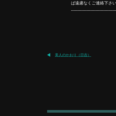
ば遠慮なくご連絡下さ
----------------------------------
美人のかおり（日吉）