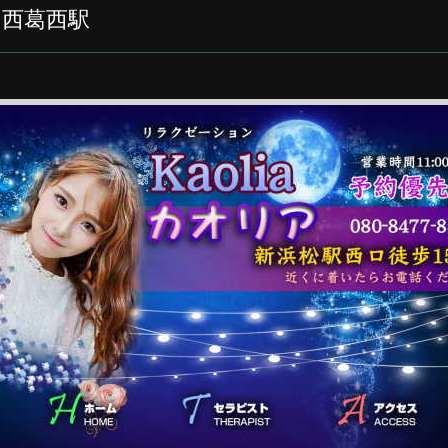
ア）西葛西駅