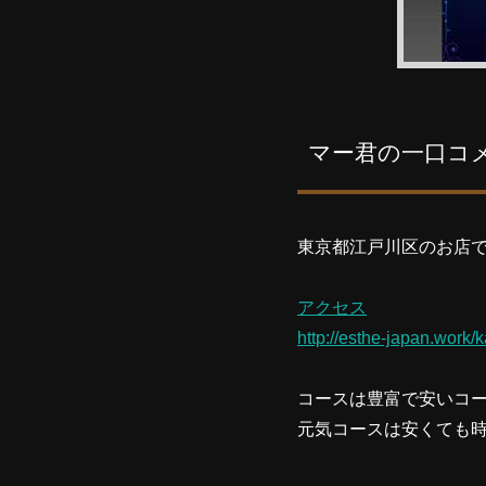
マー君の一口コ
東京都江戸川区のお店
アクセス
http://esthe-japan.work/
コースは豊富で安いコ
元気コースは安くても