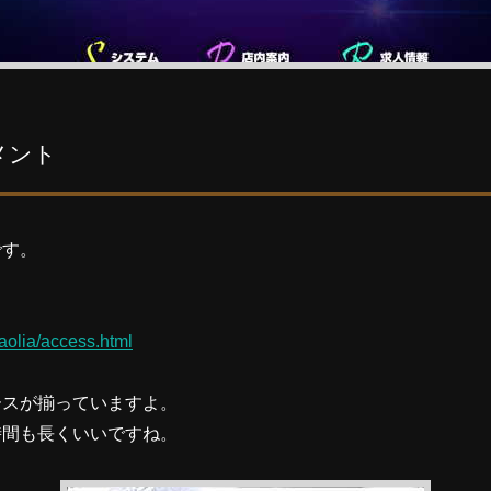
メント
です。
kaolia/access.html
ースが揃っていますよ。
時間も長くいいですね。