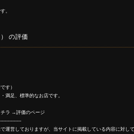
です。
ア） の評価
安です）
・・満足、標準的なお店です。
チラ →
評価のページ
---------------
味で運営しておりますが、当サイトに掲載している内容に対し