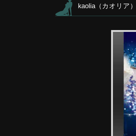
kaolia（カオリ