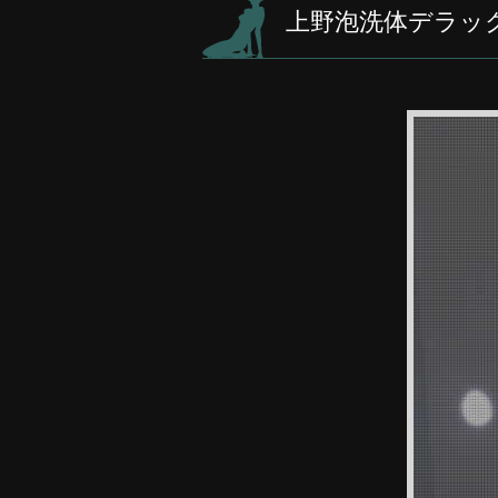
上野泡洗体デラッ