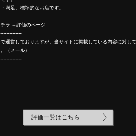
・・満足、標準的なお店です。
チラ →
評価のページ
---------------
味で運営しておりますが、当サイトに掲載している内容に対し
い。（
メール
）
---------------
評価一覧はこちら