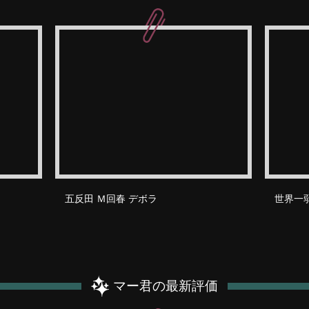
五反田 Ｍ回春 デボラ
世界一
マー君の最新評価