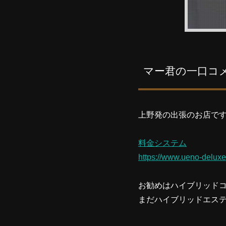
マー君の一口コ
上野発の出張のお店で
料金システム
https://www.ueno-delux
お勧めはハイブリッド
まだハイブリッドエス