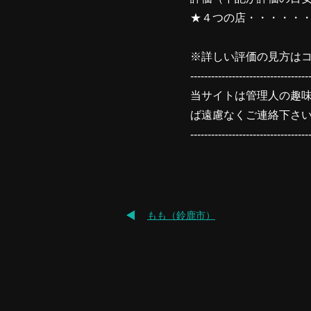
★４つの店・・・・・
※詳しい評価の見方はコ
----------------------------------
当サイトは管理人の趣
ば遠慮なくご連絡下さ
----------------------------------
もも（鈴鹿市）