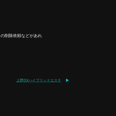
ての削除依頼などがあれ
上野DXハイブリッドエステ