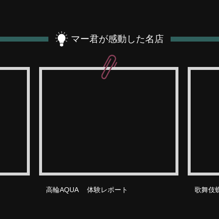
マー君が感動した名店
高輪AQUA 体験レポート
歌舞伎