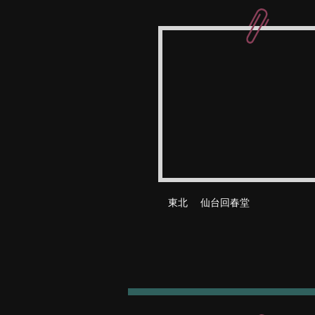
東北 仙台回春堂