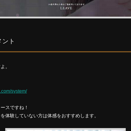
メント
すよ。
e.com/system/
コースですね！
テを体験していない方は体感をおすすめします。