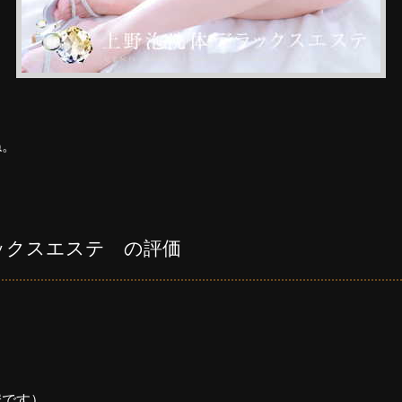
ね。
ックスエステ の評価
安です）