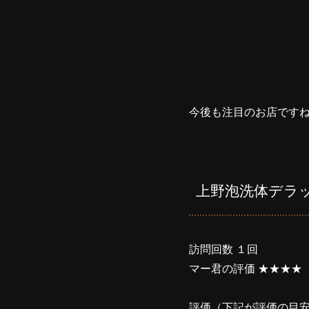
今後も注目のお店です
上野泡洗体デラ
訪問回数 １回
マー君の評価 ★★★★
評価（下記が評価の目