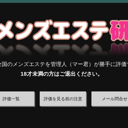
全国のメンズエステを管理人（マー君）が勝手に評価
18才未満の方はご退出ください。
評価一覧
評価を見る前の注意
メール問合せ