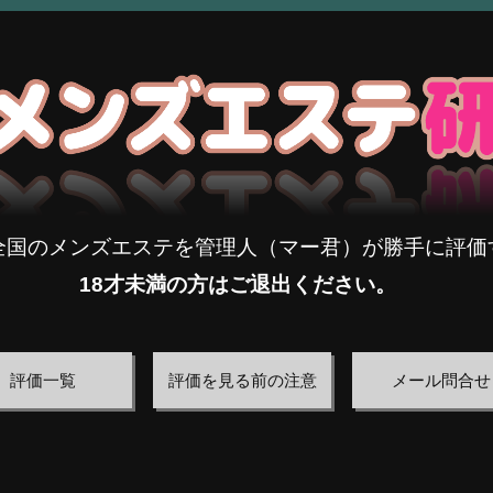
全国のメンズエステを管理人（マー君）が勝手に評価
18才未満の方はご退出ください。
評価一覧
評価を見る前の注意
メール問合せ