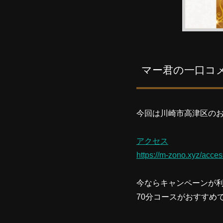
マー君の一口コ
今回は川崎市高津区の
アクセス
https://m-zono.xyz/acces
今ならキャンペーンが
70分コースがおすすめ