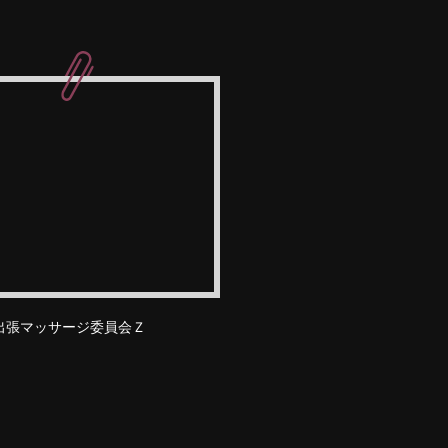
出張マッサージ委員会Ｚ