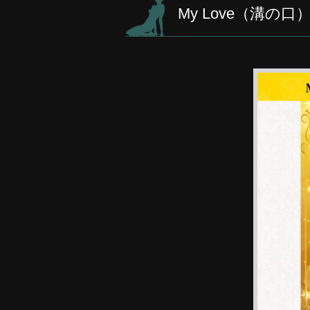
My Love（溝の口