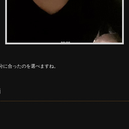
分に合ったのを選べますね。
価