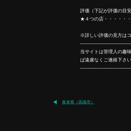
評価（下記が評価の目
★４つの店・・・・・
※詳しい評価の見方はコ
----------------------------------
当サイトは管理人の趣
ば遠慮なくご連絡下さ
----------------------------------
夜来香（高槻市）