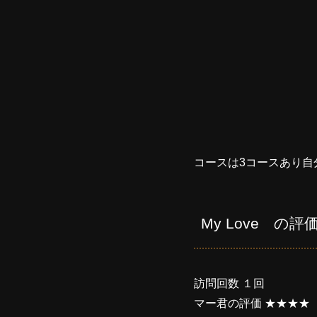
コースは3コースあり自
My Love の評
訪問回数 １回
マー君の評価 ★★★★