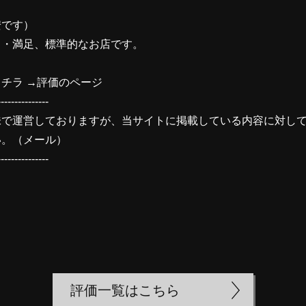
安です）
・・満足、標準的なお店です。
チラ →
評価のページ
---------------
味で運営しておりますが、当サイトに掲載している内容に対し
い。（
メール
）
---------------
評価一覧はこちら