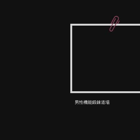
男性機能鍛錬道場