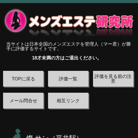
当サイトは日本全国のメンズエステを管理人（マー君）が勝
手に評価するサイトです。
18才未満の方はご退出ください。
評価を見る前の注
TOPに戻る
評価一覧
意
メール問合せ
相互リンク