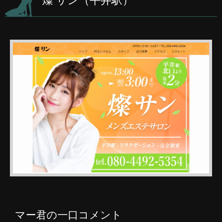
燦 サン（平井駅）
マー君の一口コメント