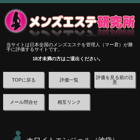
当サイトは日本全国のメンズエステを管理人（マー君）が勝
手に評価するサイトです。
18才未満の方はご退出ください。
評価を見る前の注
TOPに戻る
評価一覧
意
メール問合せ
相互リンク