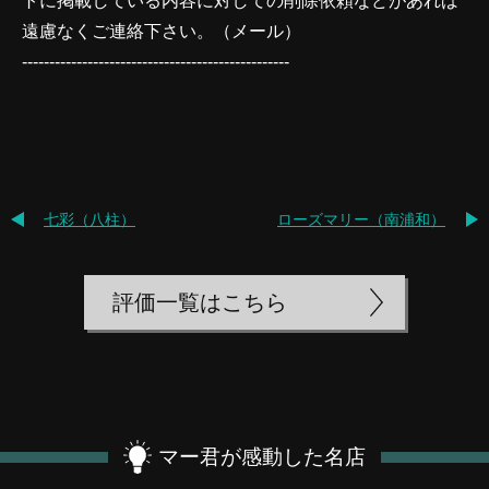
トに掲載している内容に対しての削除依頼などがあれば
遠慮なくご連絡下さい。（
メール
）
-------------------------------------------------
七彩（八柱）
ローズマリー（南浦和）
評価一覧はこちら
マー君が感動した名店