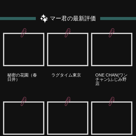
マー君の最新評価
秘密の花園（春
ラグタイム東京
ONE CHAN(ワン
日井）
チャン)ふじみ野
店