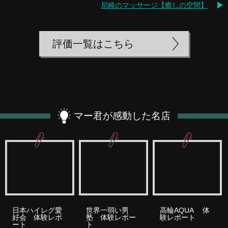
尼崎のマッサージ【癒しの空間】
評価一覧はこちら
マー君が感動した名店
日本ハイレグ愛
世界一弱い男
高輪AQUA 体
好会 体験レポ
塾 体験レポー
験レポート
ート
ト