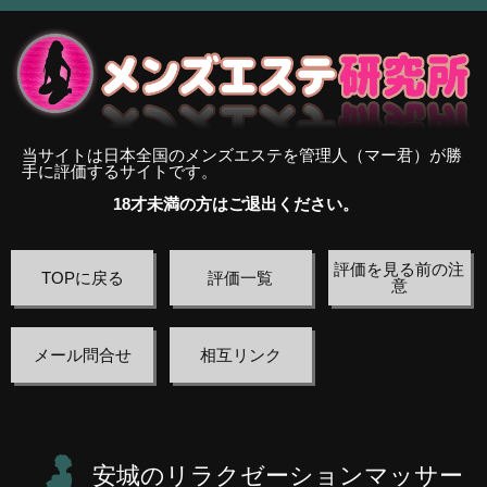
当サイトは日本全国のメンズエステを管理人（マー君）が勝
手に評価するサイトです。
18才未満の方はご退出ください。
評価を見る前の注
TOPに戻る
評価一覧
意
メール問合せ
相互リンク
安城のリラクゼーションマッサー