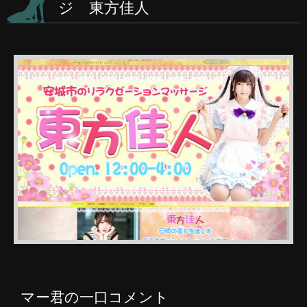
ジ 東方佳人
マー君の一口コメント