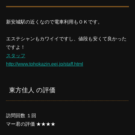
新安城駅の近くなので電車利用もＯＫです。
エステシャンもカワイイですし、値段も安くて良かった
ですよ！
スタッフ
http://www.tohokazin.eei.jp/staff.html
東方佳人 の評価
訪問回数 １回
マー君の評価 ★★★★