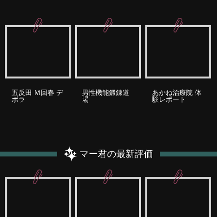
五反田 Ｍ回春 デ
男性機能鍛錬道
あかね治療院 体
ボラ
場
験レポート
マー君の最新評価