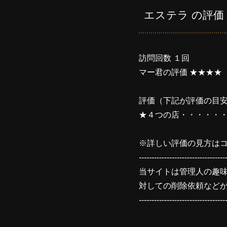
エステラ の評価
訪問回数 １回
マー君の評価 ★★★★
評価（下記が評価の目
★４つの店・・・・・
※詳しい評価の見方はコ
----------------------------------
当サイトは管理人の趣
対しての削除依頼など
----------------------------------