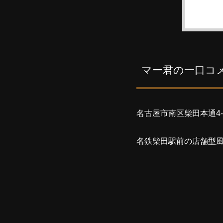
マー君の一口コ
名古屋市南区柴田本通4
名鉄柴田駅前の店舗型