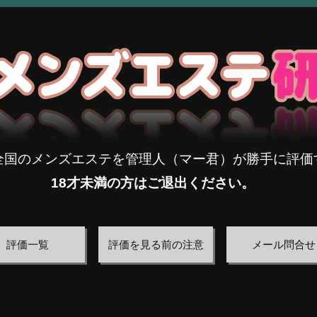
全国のメンズエステを管理人（マー君）が勝手に評価
18才未満の方はご退出ください。
評価一覧
評価を見る前の注意
メール問合せ