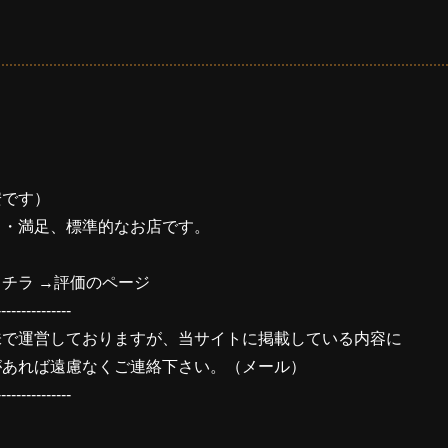
安です）
・・満足、標準的なお店です。
チラ →
評価のページ
---------------
味で運営しておりますが、当サイトに掲載している内容に
があれば遠慮なくご連絡下さい。（
メール
）
---------------