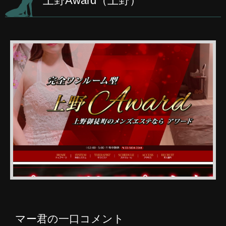
上野Award（上野）
マー君の一口コメント