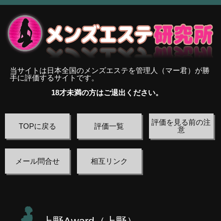
当サイトは日本全国のメンズエステを管理人（マー君）が勝
手に評価するサイトです。
18才未満の方はご退出ください。
評価を見る前の注
TOPに戻る
評価一覧
意
メール問合せ
相互リンク