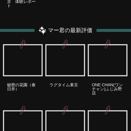
京 体験レポー
ト
マー君の最新評価
秘密の花園（春
ラグタイム東京
ONE CHAN(ワン
日井）
チャン)ふじみ野
店