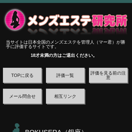
当サイトは日本全国のメンズエステを管理人（マー君）が勝
手に評価するサイトです。
18才未満の方はご退出ください。
評価を見る前の注
TOPに戻る
評価一覧
意
メール問合せ
相互リンク