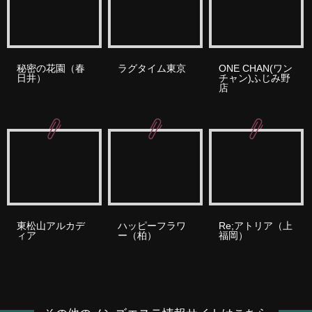
秘密の花園（春
ラグタイム東京
ONE CHAN(ワン
日井）
チャン)ふじみ野
店
東松山アルカデ
ハッピーフラワ
Re;アトリア（上
ィア
ー（柏）
福岡）