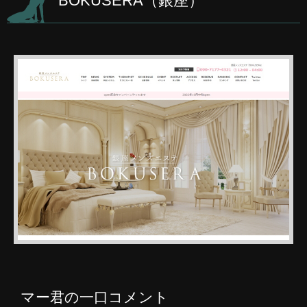
BOKUSERA（銀座）
マー君の一口コメント