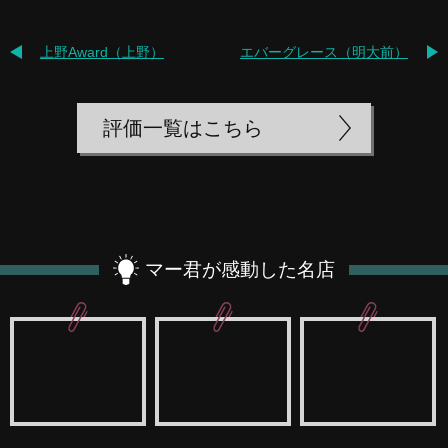
上野Award（上野）
エバーグレース（明大前）
評価一覧はこちら
マー君が感動した名店